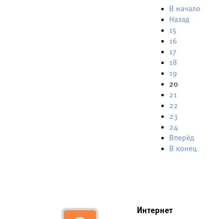
В начало
Назад
15
16
17
18
19
20
21
22
23
24
Вперёд
В конец
Интернет