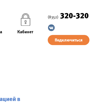
320-320
(8352)
а
Кабинет
Подключиться
ацией в