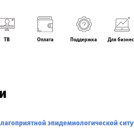
ТВ
Оплата
Поддержка
Для бизнес
и
еблагоприятной эпидемиологической ситу