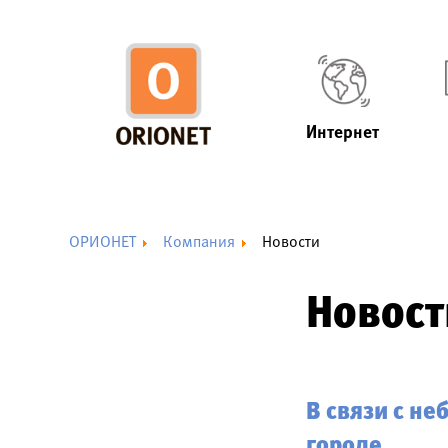
Интернет
ОРИОНЕТ
Компания
Новости
Новост
В связи с н
городе