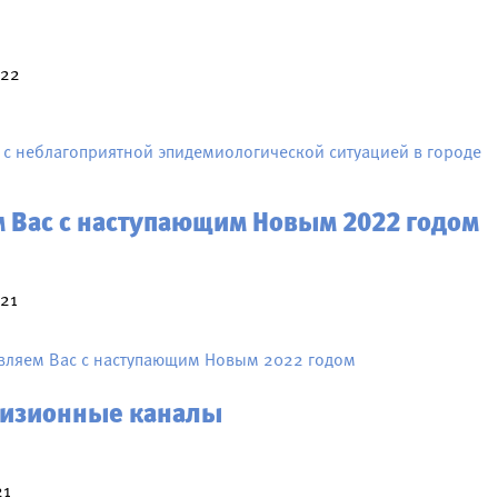
022
 с неблагоприятной эпидемиологической ситуацией в городе
 Вас с наступающим Новым 2022 годом
021
вляем Вас с наступающим Новым 2022 годом
визионные каналы
21