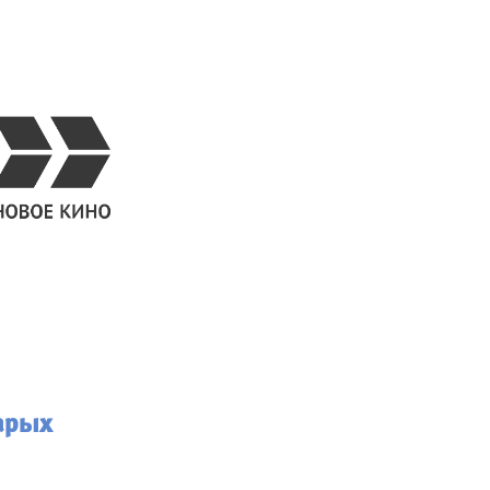
тарых